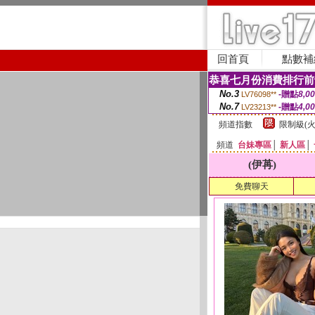
回首頁
點數補
恭喜七月份消費排行前
No.3
-贈點
8,0
LV76098**
No.7
-贈點
4,0
LV23213**
頻道指數
限制級(火
頻道
台妹專區
│
新人區
│
(伊苒)
免費聊天